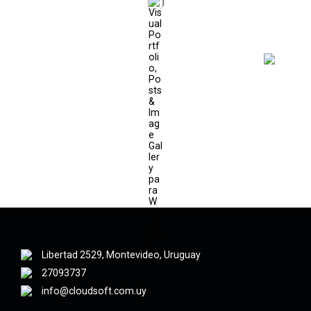
Libertad 2529, Montevideo, Uruguay
27093737
info@cloudsoft.com.uy