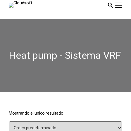
ir
search
al
contenido
Heat pump - Sistema VRF
Mostrando el único resultado