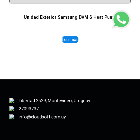
Unidad Exterior Samsung DVM S Heat Pump
Leer más
Libertad 2529, Montevideo, Uruguay
27093737
info@cloudsoft.com.uy