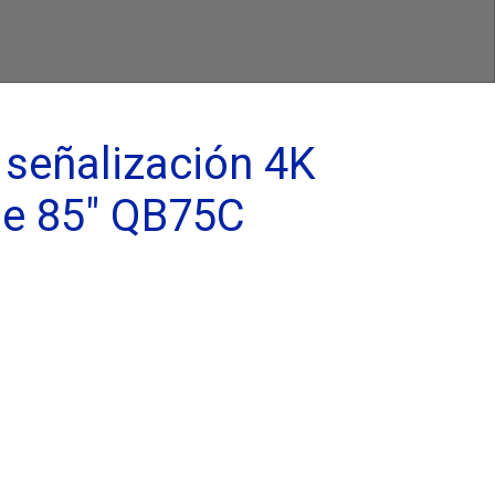
 señalización 4K
de 85" QB75C