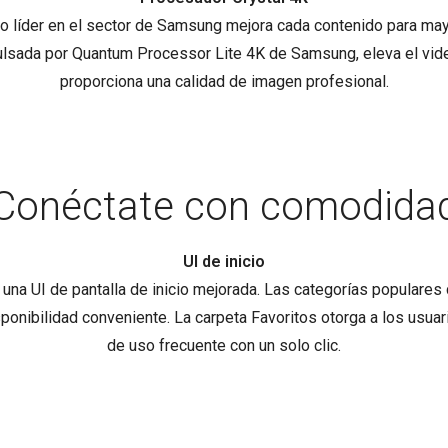
 líder en el sector de Samsung mejora cada contenido para mayo
ulsada por Quantum Processor Lite 4K de Samsung, eleva el vide
proporciona una calidad de imagen profesional.
Conéctate con comodida
UI de inicio
una UI de pantalla de inicio mejorada. Las categorías populares
ponibilidad conveniente. La carpeta Favoritos otorga a los usuari
de uso frecuente con un solo clic.