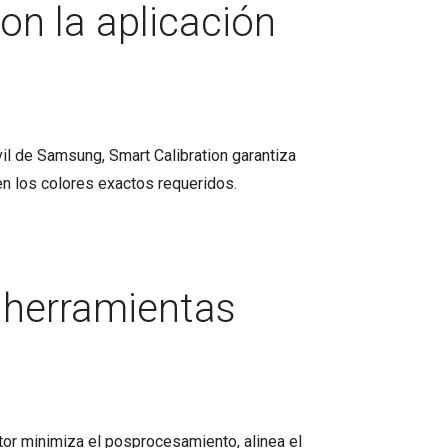
on la aplicación
vil de Samsung, Smart Calibration garantiza
en los colores exactos requeridos.
 herramientas
or minimiza el posprocesamiento, alinea el