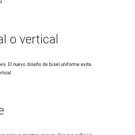
l.
 o vertical
es. El nuevo diseño de bisel uniforme evita
tical.
e