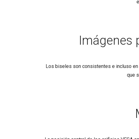
e
Imágenes p
Los biseles son consistentes e incluso en 
que s