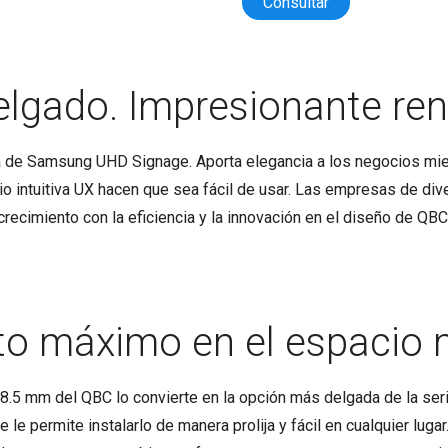
Consultar
elgado. Impresionante ren
 de Samsung UHD Signage. Aporta elegancia a los negocios mie
cio intuitiva UX hacen que sea fácil de usar. Las empresas de di
crecimiento con la eficiencia y la innovación en el diseño de QBC
o máximo en el espacio
 28.5 mm del QBC lo convierte en la opción más delgada de la s
 le permite instalarlo de manera prolija y fácil en cualquier lug