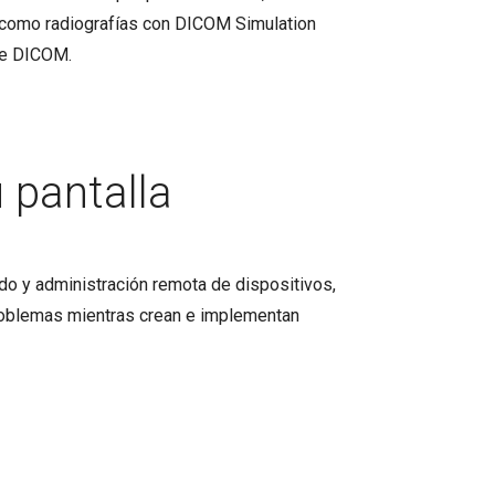
s como radiografías con DICOM Simulation
de DICOM.
 pantalla
o y administración remota de dispositivos,
problemas mientras crean e implementan