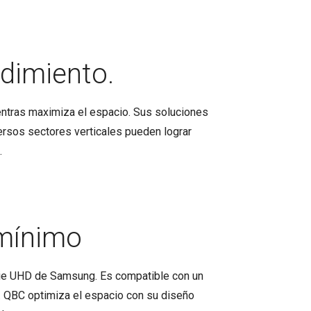
dimiento.
ntras maximiza el espacio. Sus soluciones
versos sectores verticales pueden lograr
.
 mínimo
erie UHD de Samsung. Es compatible con un
ar. QBC optimiza el espacio con su diseño