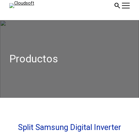
ir
search
al
contenido
Productos
Split Samsung Digital Inverter